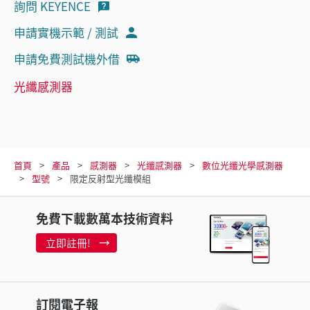
詢問 KEYENCE
申請實機示範 / 測試
申請免費測試機外借
光纖感測器
首頁
產品
感測器
光纖感測器
數位光纖光學感測器
型號
限定反射型光纖模組
免費下載數萬本技術資料
立即註冊!
訂閱電子報