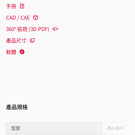
手冊
CAD / CAE
360° 檢視 (3D PDF)
產品尺寸
軟體
產品規格
*1
型號
FU-38H