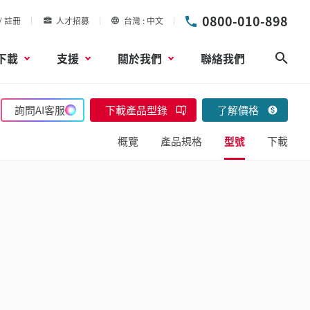
0800-010-898
/ 註冊
人才招募
台灣
中文
下載
支援
關於我們
聯絡我們
搜尋
詢問AI客服
下載產品型錄
了解價格
概覽
產品規格
型號
下載