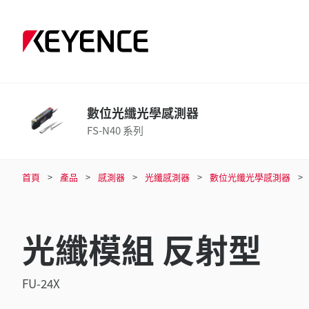
數位光纖光學感測器
FS-N40 系列
首頁
產品
感測器
光纖感測器
數位光纖光學感測器
光纖模組 反射型
FU-24X