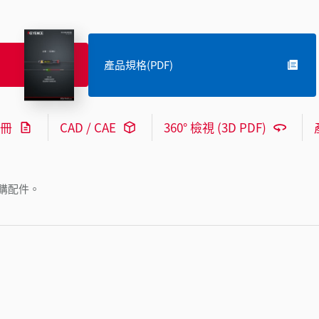
產品規格(PDF)
冊
CAD / CAE
360° 檢視 (3D PDF)
購配件。