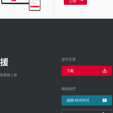
訂閱
援
提供支援
下載
廠指導線上操
聯絡我們
詢問 KEYENCE