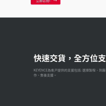
立即註冊!
快速交貨，全方位支
KEYENCE為客戸提供的支援包括: 選擇製程、到
作、售後支援。