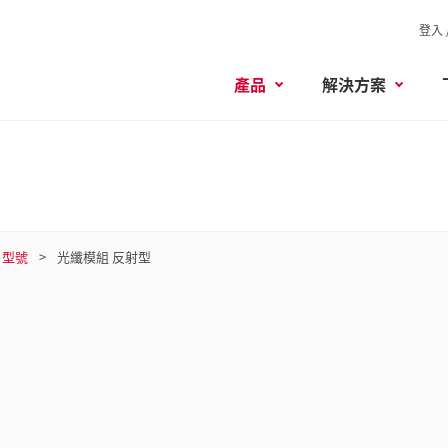
登入 
產品
解決方案
型號
光纖模組 反射型