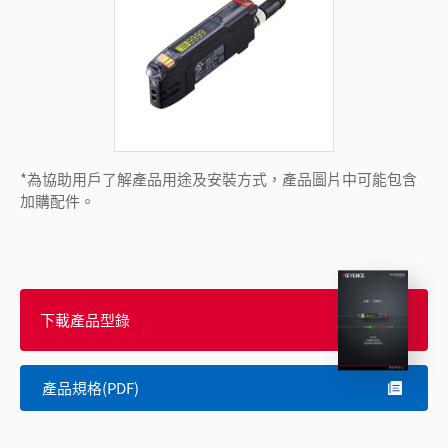
*為協助用戶了解產品用途及安裝方式，產品圖片中可能包含
加購配件。
下載產品型錄
產品規格(PDF)