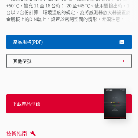
+50 ℃，擴充 11 至 16 台時：-20 至+45 ℃。使用雙輸出時，1
台以 2 台份計算。環境溫度的規定，為將感測器放大器設置於
金屬板上的DIN軌上。設置於密閉空間的情形，尤須注意。
產品規格(PDF)
其他型號
下載產品型錄
技術指南