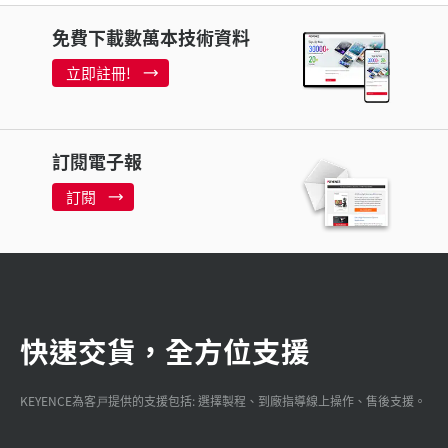
免費下載數萬本技術資料
立即註冊!
訂閱電子報
訂閱
快速交貨，全方位支援
KEYENCE為客戸提供的支援包括: 選擇製程、到廠指導線上操作、售後支援。