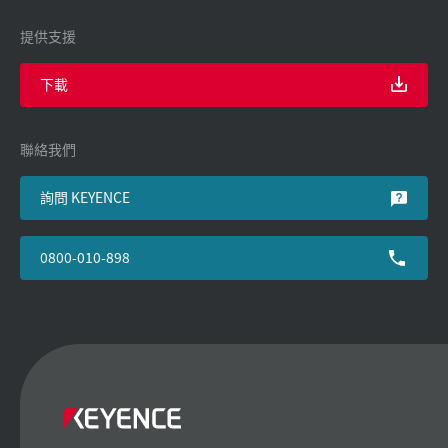
提供支援
下載
聯絡我們
詢問 KEYENCE
0800-010-898