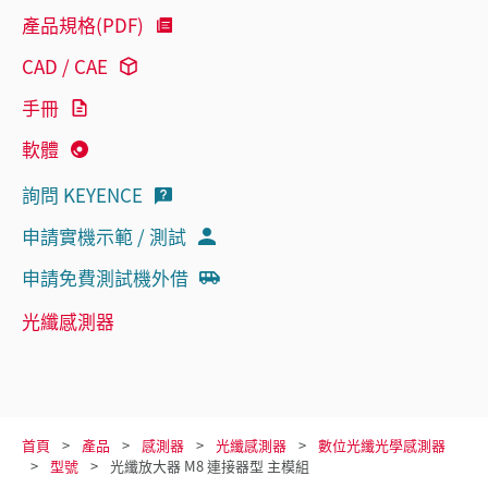
產品規格(PDF)
CAD / CAE
手冊
軟體
詢問 KEYENCE
申請實機示範 / 測試
申請免費測試機外借
光纖感測器
首頁
產品
感測器
光纖感測器
數位光纖光學感測器
型號
光纖放大器 M8 連接器型 主模組