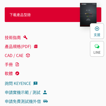
下載產品型錄
支援
技術指南
產品規格(PDF)
LINE
CAD / CAE
手冊
軟體
詢問 KEYENCE
申請實機示範 / 測試
申請免費測試機外借