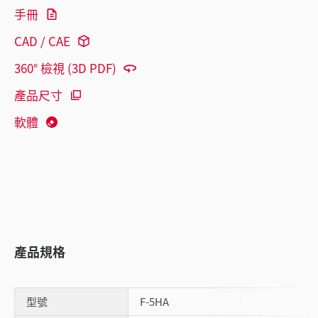
手冊
CAD / CAE
360° 檢視 (3D PDF)
產品尺寸
軟體
產品規格
型號
F-5HA