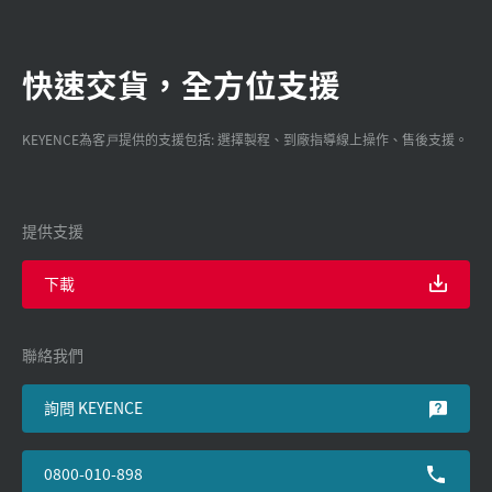
快速交貨，全方位支援
KEYENCE為客戸提供的支援包括: 選擇製程、到廠指導線上操作、售後支援。
提供支援
下載
聯絡我們
詢問 KEYENCE
0800-010-898