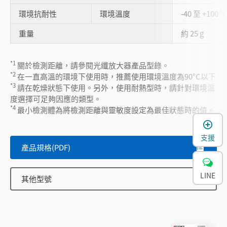
環境抗耐性
環境溫度
-40 至 +100 °
重量
約 25 g
*1
關於檢測距離，請參閱光纖放大器產品型錄。
*2
在一直高溫的環境下使用時，推薦使用環境溫度為90°C以下
*3
請在乾燥狀態下使用。另外，使用耐熱型時，請針對環境溫
度選擇可足夠因應的類型。
*4
最小檢測體為將檢測距離與靈敏度設定為最佳狀態時的值。
支援
產品規格(PDF)
LINE
其他型號