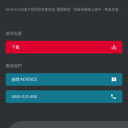
KEYENCE為客戸提供的支援包括: 選擇製程、到廠指導線上操作、售後支援。
提供支援
下載
聯絡我們
詢問 KEYENCE
0800-010-898