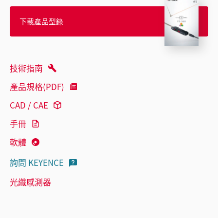
下載產品型錄
技術指南
產品規格(PDF)
CAD / CAE
手冊
軟體
詢問 KEYENCE
光纖感測器