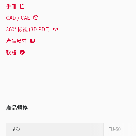
手冊
CAD / CAE
360° 檢視 (3D PDF)
產品尺寸
軟體
產品規格
*1
型號
FU-50