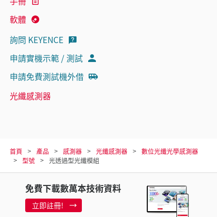
手冊
軟體
詢問 KEYENCE
申請實機示範 / 測試
申請免費測試機外借
光纖感測器
首頁
產品
感測器
光纖感測器
數位光纖光學感測器
型號
光透過型光纖模組
免費下載數萬本技術資料
立即註冊!