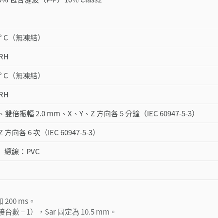
 55° C（無凍結）
 RH
 70° C（無凍結）
 RH
Hz、雙倍振幅 2.0 mm、X、Y、Z 方向各 5 分鐘（IEC 60947-5-3）
Z 方向各 6 次（IEC 60947-5-3）
 纜線：PVC
200 ms。
台數 − 1），Sar 固定為 10.5 mm。