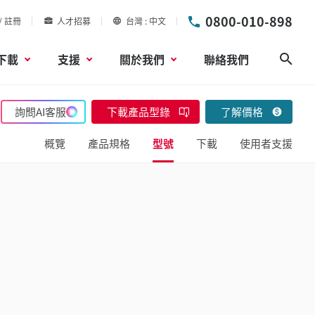
0800-010-898
/ 註冊
人才招募
台灣
中文
下載
支援
關於我們
聯絡我們
搜尋
詢問AI客服
下載產品型錄
了解價格
概覽
產品規格
型號
下載
使用者支援