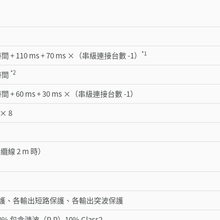
*1
 + 110 ms + 70 ms ×（串級連接台數 -1）
*2
時間
 + 60 ms + 30 ms ×（串級連接台數 -1）
× 8
（纜線 2 m 時）
護、各輸出短路保護、各輸出突波保護
20% 包含漣波（P-P）10% Class2