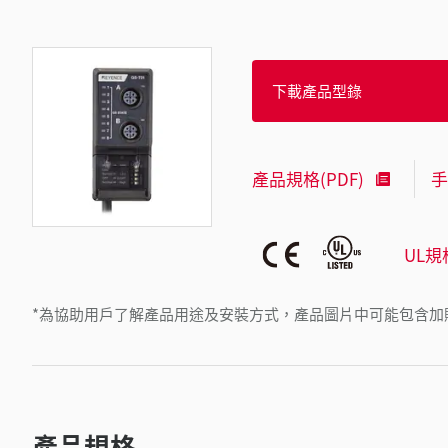
下載產品型錄
產品規格(PDF)
手
UL規
*為協助用戶了解產品用途及安裝方式，產品圖片中可能包含加
產品規格