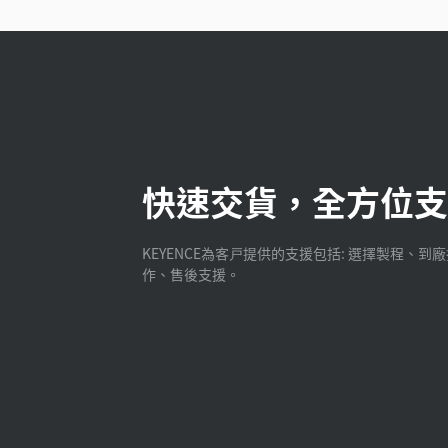
快速交貨，全方位支
KEYENCE為客戸提供的支援包括: 選擇製程、到
作、售後支援。