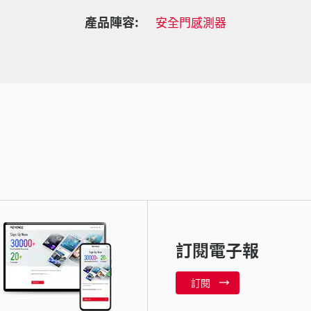
產品陣容:
安全門感測器
訂閱電子報
訂閱