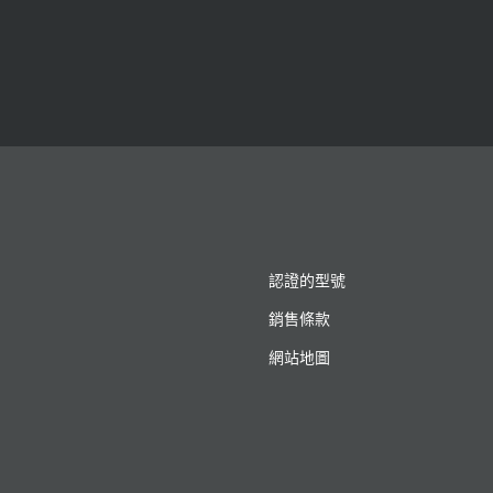
認證的型號
銷售條款
網站地圖