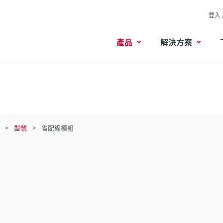
登入 
產品
解決方案
型號
省配線模組