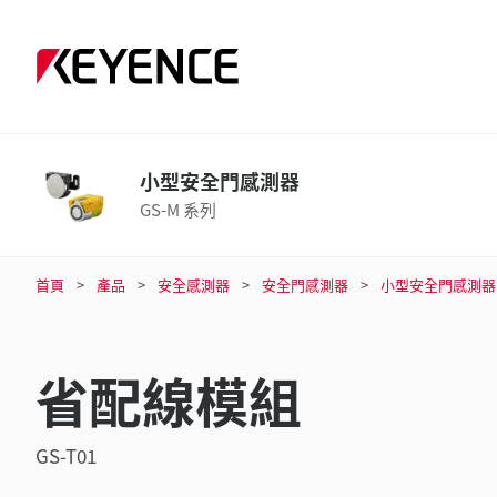
小型安全門感測器
GS-M 系列
首頁
產品
安全感測器
安全門感測器
小型安全門感測器
省配線模組
GS-T01