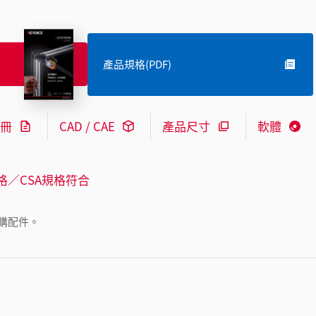
產品規格(PDF)
冊
CAD / CAE
產品尺寸
軟體
格／CSA規格符合
購配件。