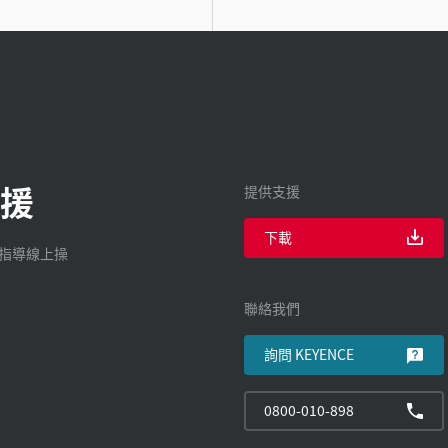
援
提供支援
下載
廠指導線上操
聯絡我們
詢問 KEYENCE
0800-010-898