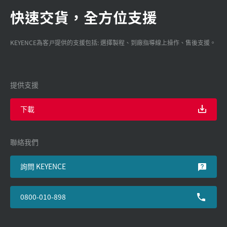
快速交貨，全方位支援
KEYENCE為客戸提供的支援包括: 選擇製程、到廠指導線上操作、售後支援。
提供支援
下載
聯絡我們
詢問 KEYENCE
0800-010-898