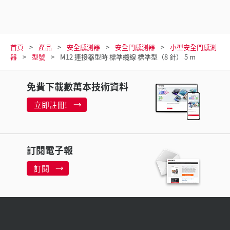
首頁
產品
安全感測器
安全門感測器
小型安全門感測
器
型號
M12 連接器型時 標準纜線 標準型（8 針） 5 m
免費下載數萬本技術資料
立即註冊!
訂閱電子報
訂閱