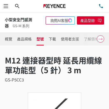
搜尋
洽
功能表
小型安全門感測
詢問AI客服
產品型錄
器
GS-M 系列
概覽
產品規格
型號
下載
使用者支援
了解價格
M12 連接器型時 延長用纜線
單功能型（5 針） 3 m
GS-P5CC3