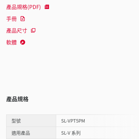
產品規格(PDF)
手冊
產品尺寸
軟體
產品規格
型號
SL-VPT5PM
適用產品
SL-V 系列