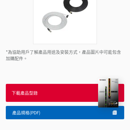
*為協助用戶了解產品用途及安裝方式，產品圖片中可能包含
加購配件。
下載產品型錄
產品規格(PDF)