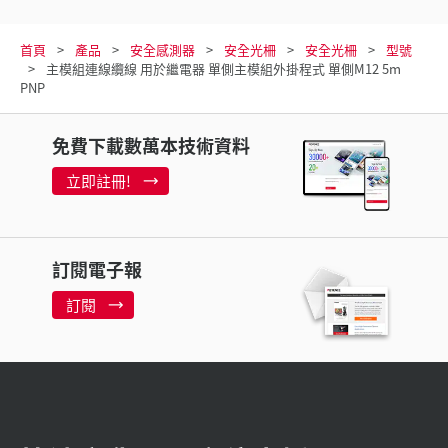
首頁
產品
安全感測器
安全光柵
安全光柵
型號
主模組連線纜線 用於繼電器 單側主模組外掛程式 單側M12 5m
PNP
免費下載數萬本技術資料
立即註冊!
訂閱電子報
訂閱