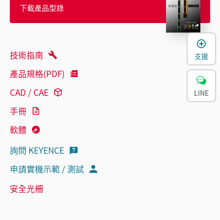
下載產品型錄
技術指南
支援
產品規格(PDF)
CAD / CAE
LINE
手冊
軟體
詢問 KEYENCE
申請實機示範 / 測試
安全光柵