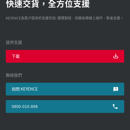
快速交貨，全方位支援
KEYENCE為客戸提供的支援包括: 選擇製程、到廠指導線上操作、售後支援。
提供支援
下載
聯絡我們
詢問 KEYENCE
0800-010-898