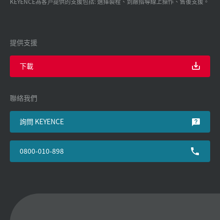
KEYENCE為客戸提供的支援包括: 選擇製程、到廠指導線上操作、售後支援。
提供支援
下載
聯絡我們
詢問 KEYENCE
0800-010-898