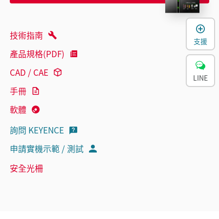
技術指南
支援
產品規格(PDF)
CAD / CAE
LINE
手冊
軟體
詢問 KEYENCE
申請實機示範 / 測試
安全光柵