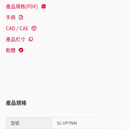
產品規格(PDF)
手冊
CAD / CAE
產品尺寸
軟體
產品規格
型號
SL-VP7NM