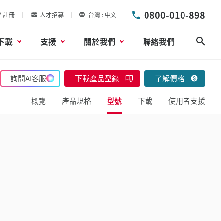
0800-010-898
/ 註冊
人才招募
台灣
中文
下載
支援
關於我們
聯絡我們
搜尋
詢問AI客服
下載產品型錄
了解價格
概覽
產品規格
型號
下載
使用者支援