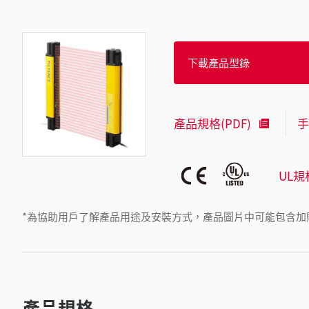
下載產品型錄
產品規格(PDF)
手
UL規
*為協助用戶了解產品用途及安裝方式，產品圖片中可能包含加
產品規格