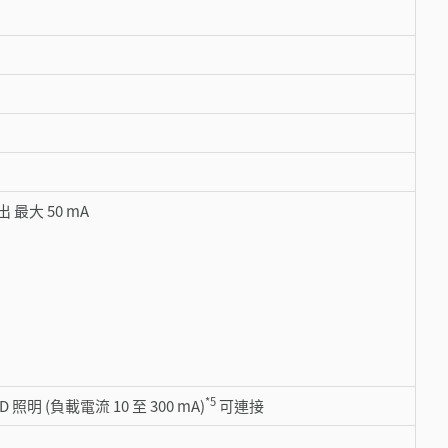
 最大 50 mA
*5
D 照明 (負載電流 10 至 300 mA)
可連接