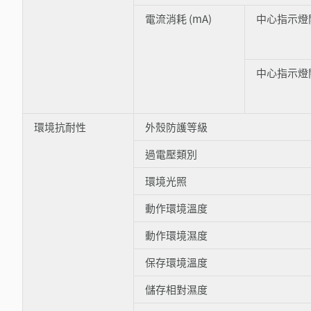
電流消耗 (mA)
中心指示燈
中心指示燈
環境抗耐性
外殼防護等級
過電壓類別
環境光照
動作環境溫度
動作環境濕度
保存環境溫度
儲存相對濕度