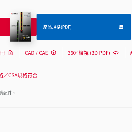
產品規格(PDF)
冊
CAD / CAE
360° 檢視 (3D PDF)
格／CSA規格符合
購配件。