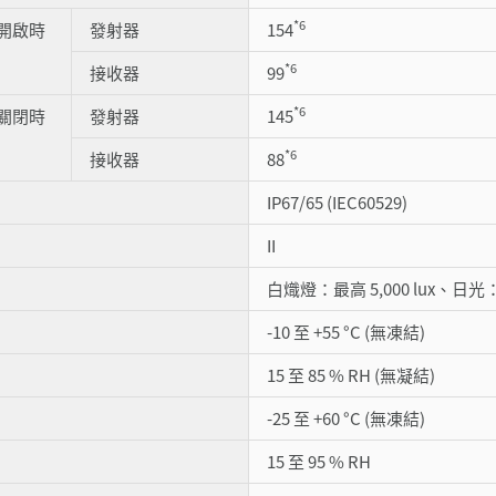
*6
開啟時
發射器
154
*6
接收器
99
*6
關閉時
發射器
145
*6
接收器
88
IP67/65 (IEC60529)
II
白熾燈：最高 5,000 lux、日光：最
-10 至 +55 °C (無凍結)
15 至 85 % RH (無凝結)
-25 至 +60 °C (無凍結)
15 至 95 % RH