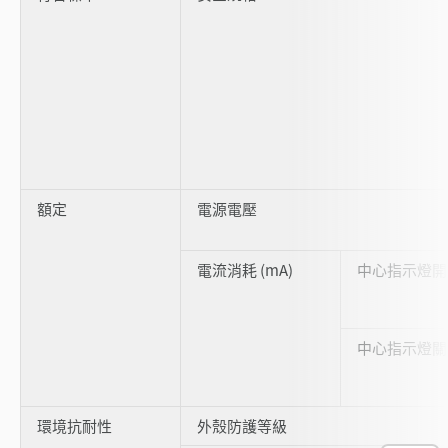
額定
電源電壓
電流消耗 (mA)
中心指示燈開
中心指示燈關
環境抗耐性
外殼防護等級