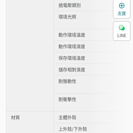
過電壓類別
支援
環境光照
動作環境溫度
LINE
動作環境濕度
保存環境溫度
儲存相對濕度
耐振動性
耐衝擊性
材質
主體外殼
上外殼/下外殼