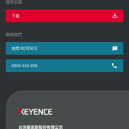
提供支援
下載
聯絡我們
詢問 KEYENCE
0800-010-898
台灣基恩斯股份有限公司