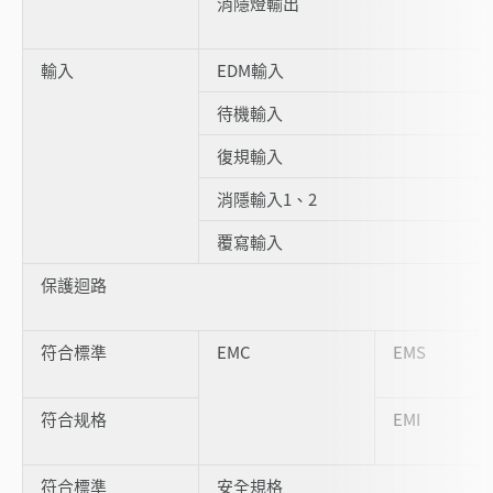
消隱燈輸出
輸入
EDM輸入
待機輸入
復規輸入
消隱輸入1、2
覆寫輸入
保護迴路
符合標準
EMC
EMS
符合规格
EMI
符合標準
安全規格