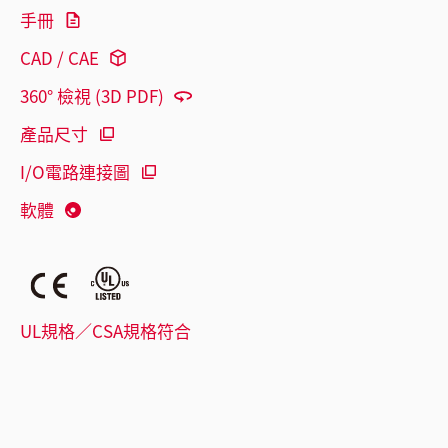
手冊
CAD / CAE
360° 檢視 (3D PDF)
產品尺寸
I/O電路連接圖
軟體
UL規格／CSA規格符合