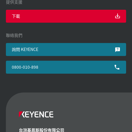
提供支援
下載
聯絡我們
詢問 KEYENCE
0800-010-898
台灣基恩斯股份有限公司