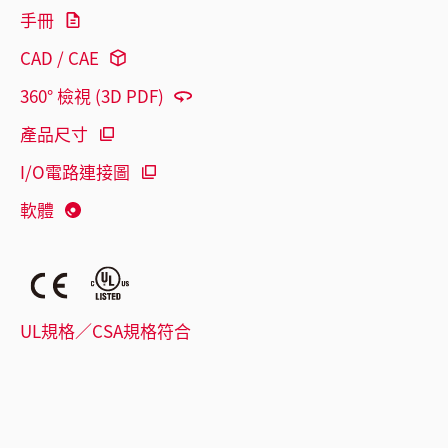
手冊
CAD / CAE
360° 檢視 (3D PDF)
產品尺寸
I/O電路連接圖
軟體
UL規格／CSA規格符合