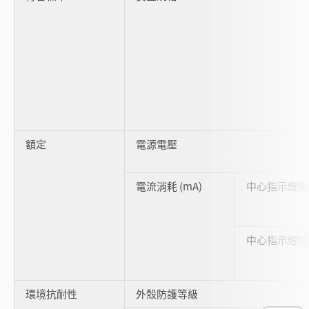
額定
電源電壓
電流消耗 (mA)
中心指示燈開
中心指示燈關
環境抗耐性
外殼防護等級