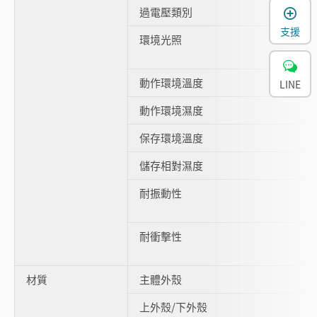
過電壓類別
支援
環境光照
動作環境溫度
LINE
動作環境濕度
保存環境溫度
儲存相對濕度
耐振動性
耐衝擊性
材質
主體外殼
上外殼/下外殼