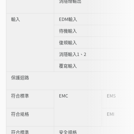
消隱燈輸出
輸入
EDM輸入
待機輸入
復規輸入
消隱輸入1、2
覆寫輸入
保護迴路
符合標準
EMC
EMS
符合规格
EMI
符合標準
安全規格