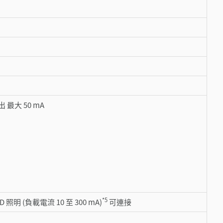
 最大 50 mA
*5
D 照明 (負載電流 10 至 300 mA)
可連接