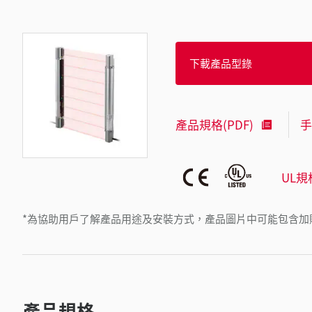
下載產品型錄
產品規格(PDF)
手
UL規
*為協助用戶了解產品用途及安裝方式，產品圖片中可能包含加
產品規格