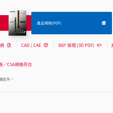
產品規格(PDF)
冊
CAD / CAE
360° 檢視 (3D PDF)
格／CSA規格符合
購配件。