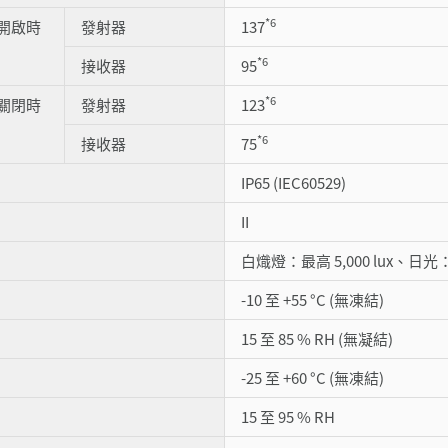
*6
開啟時
發射器
137
*6
接收器
95
*6
關閉時
發射器
123
*6
接收器
75
IP65 (IEC60529)
II
白熾燈：最高 5,000 lux、日光：最
-10 至 +55 °C (無凍結)
15 至 85 % RH (無凝結)
-25 至 +60 °C (無凍結)
15 至 95 % RH