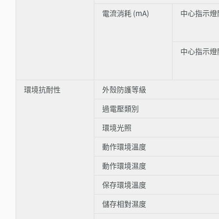
電流消耗 (mA)
中心指示燈
中心指示燈
環境抗耐性
外殼防護等級
過電壓類別
環境光照
動作環境溫度
動作環境濕度
保存環境溫度
儲存相對濕度