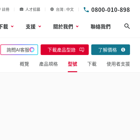
0800-010-898
/ 註冊
人才招募
台灣
中文
下載
支援
關於我們
聯絡我們
搜尋
詢問AI客服
下載產品型錄
了解價格
概覽
產品規格
型號
下載
使用者支援