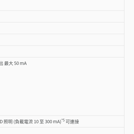
 最大 50 mA
*5
D 照明 (負載電流 10 至 300 mA)
可連接