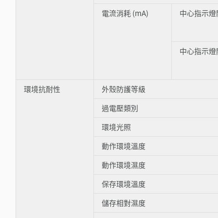
電流消耗 (mA)
中心指示燈
中心指示燈
環境抗耐性
外殼防護等級
過電壓類別
環境光照
動作環境溫度
動作環境濕度
保存環境溫度
儲存相對濕度