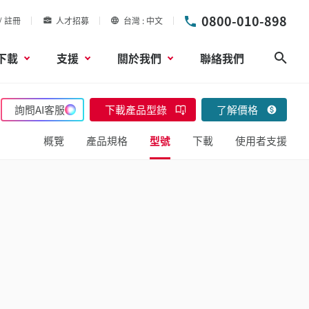
0800-010-898
/ 註冊
人才招募
台灣
中文
下載
支援
關於我們
聯絡我們
搜尋
詢問AI客服
下載產品型錄
了解價格
概覽
產品規格
型號
下載
使用者支援