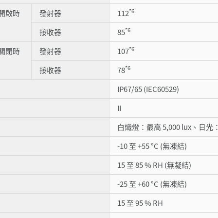
*6
開啟時
發射器
112
*6
接收器
85
*6
關閉時
發射器
107
*6
接收器
78
IP67/65 (IEC60529)
II
白熾燈：最高 5,000 lux、日光：最
-10 至 +55 °C (無凍結)
15 至 85 % RH (無凝結)
-25 至 +60 °C (無凍結)
15 至 95 % RH