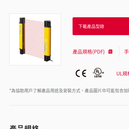
下載產品型錄
產品規格(PDF)
手
UL規
*為協助用戶了解產品用途及安裝方式，產品圖片中可能包含加
產品規格