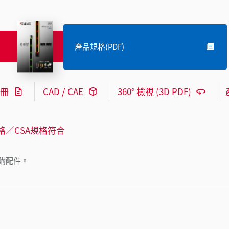
產品規格(PDF)
冊
CAD / CAE
360° 檢視 (3D PDF)
格／CSA規格符合
購配件。