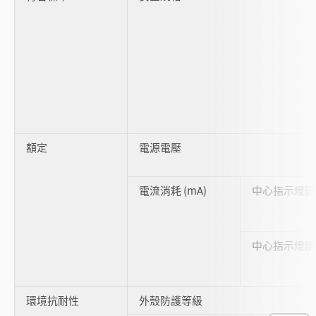
額定
電源電壓
電流消耗 (mA)
中心指示燈開
中心指示燈關
環境抗耐性
外殼防護等級