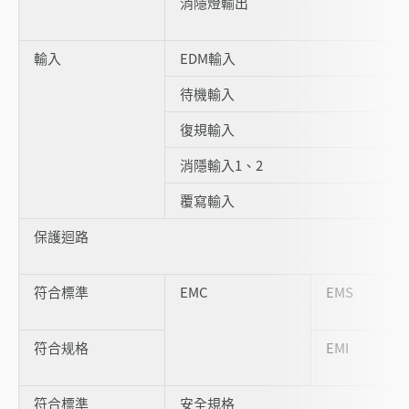
消隱燈輸出
輸入
EDM輸入
待機輸入
復規輸入
消隱輸入1、2
覆寫輸入
保護迴路
符合標準
EMC
EMS
符合规格
EMI
符合標準
安全規格