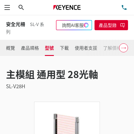
搜尋
洽
功能表
安全光柵
SL-V 系
詢問AI客服
產品型錄
列
概覽
產品規格
型號
下載
使用者支援
了解價格
主模組 通用型 28光軸
SL-V28H