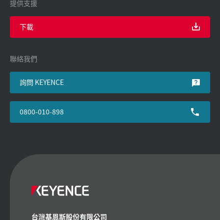
提供支援
下載
聯絡我們
詢問 KEYENCE
0800-010-898
台灣基恩斯股份有限公司