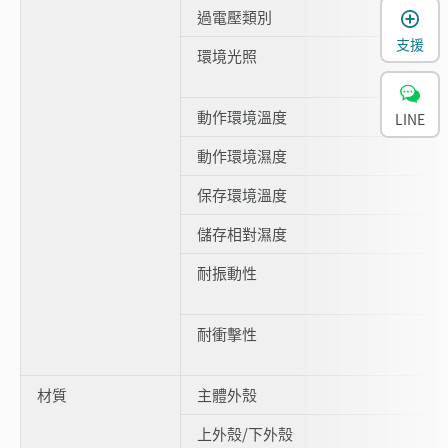
過電壓類別
支援
環境光照
動作環境溫度
LINE
動作環境濕度
保存環境溫度
儲存相對濕度
耐振動性
耐衝擊性
材質
主體外殼
上外殼/下外殼