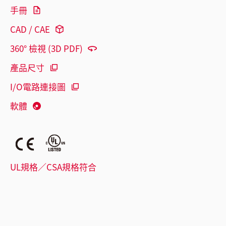
手冊
CAD / CAE
360° 檢視 (3D PDF)
產品尺寸
I/O電路連接圖
軟體
UL規格／CSA規格符合