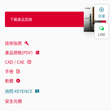
支援
下載產品型錄
LINE
技術指南
產品規格(PDF)
CAD / CAE
手冊
軟體
詢問 KEYENCE
安全光柵