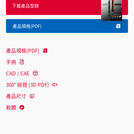
下載產品型錄
產品規格(PDF)
產品規格(PDF)
手冊
CAD / CAE
360° 檢視 (3D PDF)
產品尺寸
軟體