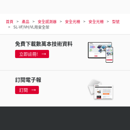
首頁
產品
安全感測器
安全光柵
安全光柵
型號
SL-VF/VH/VL用安全架
免費下載數萬本技術資料
立即註冊!
訂閱電子報
訂閱