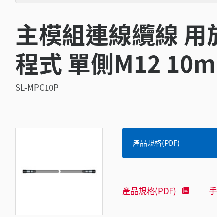
主模組連線纜線 用
程式 單側M12 10m
SL-MPC10P
產品規格(PDF)
產品規格(PDF)
手