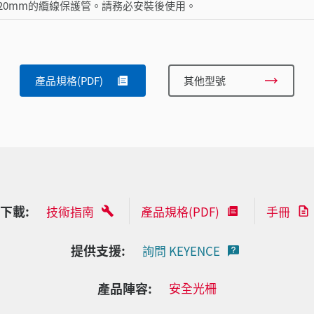
20mm的纜線保護管。請務必安裝後使用。
產品規格(PDF)
其他型號
下載:
技術指南
產品規格(PDF)
手冊
提供支援:
詢問 KEYENCE
產品陣容:
安全光柵