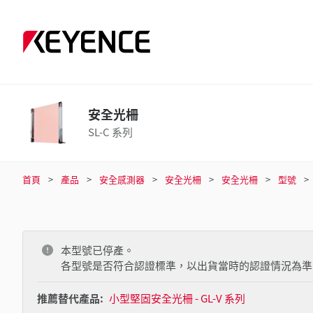
安全光柵
SL-C 系列
首頁
產品
安全感測器
安全光柵
安全光柵
型號
本型號已停產。
各型號是否符合認證標準，以出貨當時的認證情況為準
推薦替代產品:
小型堅固安全光柵 - GL-V 系列