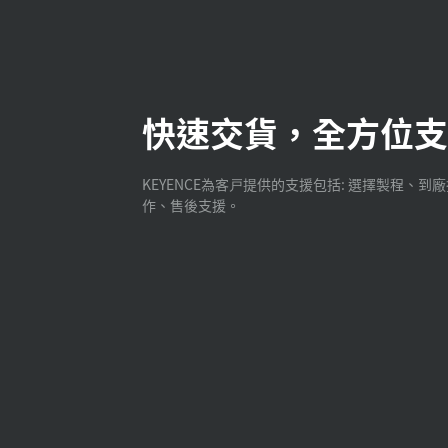
快速交貨，全方位支
KEYENCE為客戸提供的支援包括: 選擇製程、到
作、售後支援。