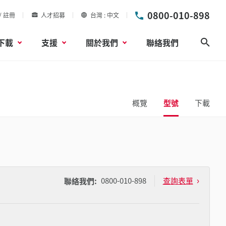
0800-010-898
/ 註冊
人才招募
台灣
中文
下載
支援
關於我們
聯絡我們
搜尋
概覽
型號
下載
0800-010-898
查詢表單
聯絡我們: