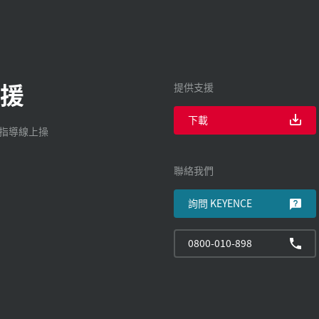
援
提供支援
下載
廠指導線上操
聯絡我們
詢問 KEYENCE
0800-010-898