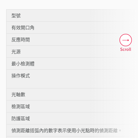
型號
有效開口角
反應時間
Scroll
光源
最小檢測體
操作模式
光軸數
檢測區域
防護區域
偵測距離括弧內的數字表示使用小光點時的偵測距離。