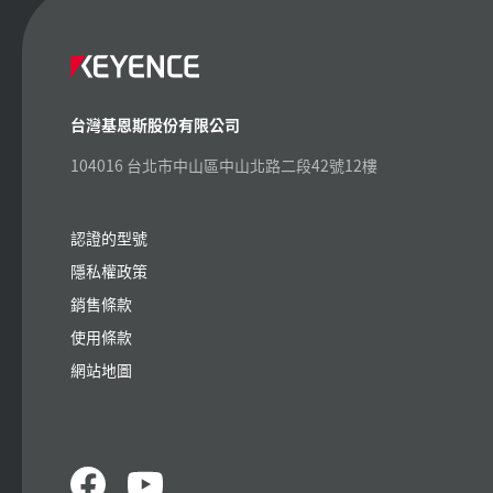
台灣基恩斯股份有限公司
104016 台北市中山區中山北路二段42號12樓
認證的型號
隱私權政策
銷售條款
使用條款
網站地圖