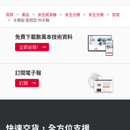
首頁
產品
安全感測器
安全光柵
安全光柵
型號
主模組 堅固型 96光軸
免費下載數萬本技術資料
立即註冊!
訂閱電子報
訂閱
快速交貨，全方位支援