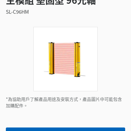
SL-C96HM
*為協助用戶了解產品用途及安裝方式，產品圖片中可能包含
加購配件。