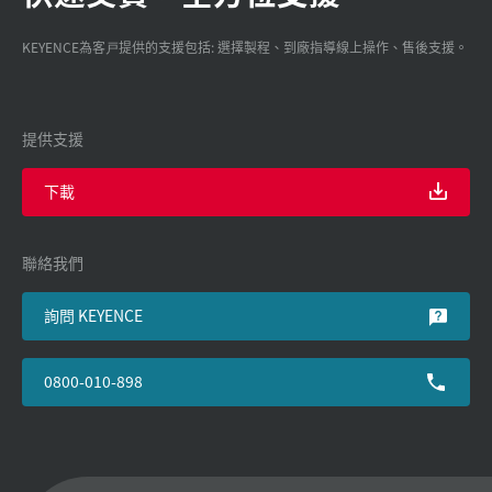
KEYENCE為客戸提供的支援包括: 選擇製程、到廠指導線上操作、售後支援。
提供支援
下載
聯絡我們
詢問 KEYENCE
0800-010-898