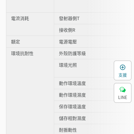
電流消耗
發射器側T
接收側R
額定
電源電壓
環境抗耐性
外殼防護等級
環境光照
支援
動作環境溫度
動作環境濕度
LINE
保存環境溫度
儲存相對濕度
耐振動性