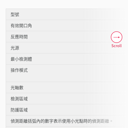
型號
有效開口角
反應時間
Scroll
光源
最小檢測體
操作模式
光軸數
檢測區域
防護區域
偵測距離括弧內的數字表示使用小光點時的偵測距離。