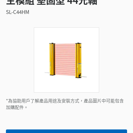
SL-C44HM
*為協助用戶了解產品用途及安裝方式，產品圖片中可能包含
加購配件。