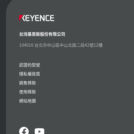
台灣基恩斯股份有限公司
104016 台北市中山區中山北路二段42號12樓
認證的型號
隱私權政策
銷售條款
使用條款
網站地圖