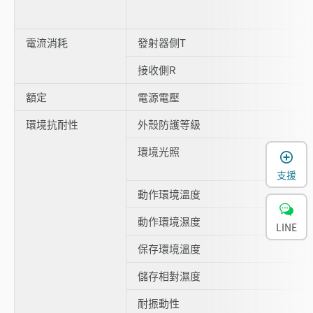
電流消耗
發射器側T
接收側R
額定
電源電壓
環境抗耐性
外殼防護等級
環境光照
支援
動作環境溫度
動作環境濕度
LINE
保存環境溫度
儲存相對濕度
耐振動性