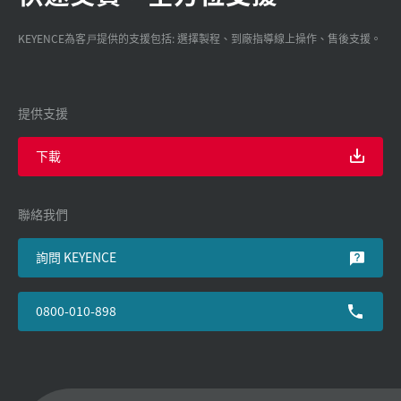
KEYENCE為客戸提供的支援包括: 選擇製程、到廠指導線上操作、售後支援。
提供支援
下載
聯絡我們
詢問 KEYENCE
0800-010-898