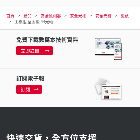
首頁
產品
安全感測器
安全光柵
安全光柵
型號
主模組 堅固型 44光軸
免費下載數萬本技術資料
立即註冊!
訂閱電子報
訂閱
快速交貨，全方位支援