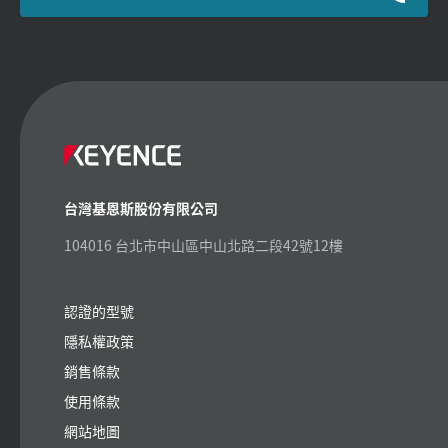
台灣基恩斯股份有限公司
104016 台北市中山區中山北路二段42號12樓
認證的型號
隱私權政策
銷售條款
使用條款
網站地圖