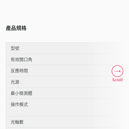
產品規格
型號
有效開口角
反應時間
Scroll
光源
最小檢測體
操作模式
光軸數