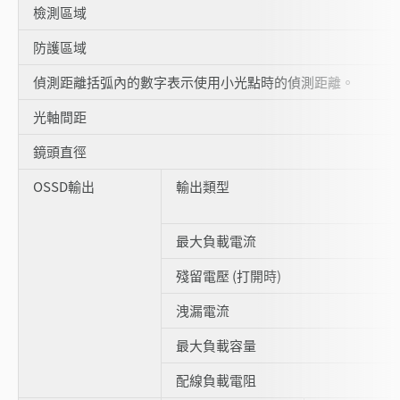
檢測區域
防護區域
偵測距離括弧內的數字表示使用小光點時的偵測距離。
光軸間距
鏡頭直徑
OSSD輸出
輸出類型
最大負載電流
殘留電壓 (打開時)
洩漏電流
最大負載容量
配線負載電阻