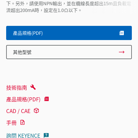
下。另外，請使用NPN輸出，並在纜線長度超出15m且負載電
流超出200mA時，設定在1.0Ω以下。
產品規格(PDF)
其他型號
技術指南
產品規格(PDF)
CAD / CAE
手冊
詢問 KEYENCE