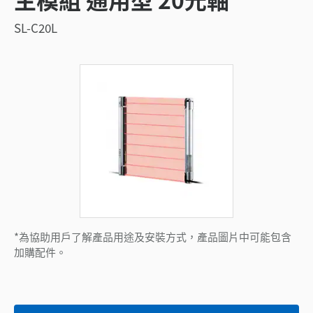
SL-C20L
*為協助用戶了解產品用途及安裝方式，產品圖片中可能包含
加購配件。