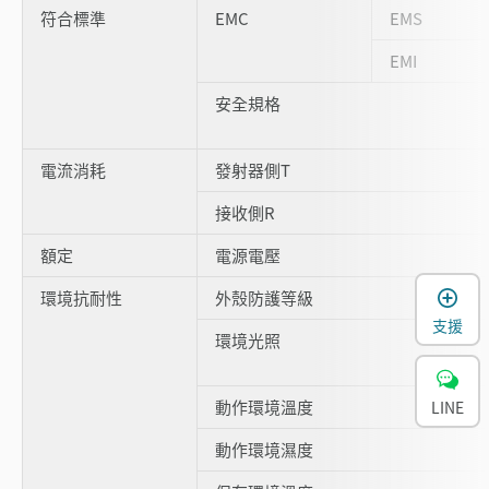
符合標準
EMC
EMS
EMI
安全規格
電流消耗
發射器側T
接收側R
額定
電源電壓
環境抗耐性
外殼防護等級
支援
環境光照
動作環境溫度
LINE
動作環境濕度