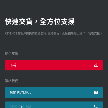
快速交貨，全方位支援
KEYENCE為客戸提供的支援包括: 選擇製程、到廠指導線上操作、售後支援。
提供支援
下載
聯絡我們
詢問 KEYENCE
0800-010-898