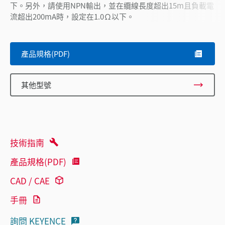
下。另外，請使用NPN輸出，並在纜線長度超出15m且負載電
流超出200mA時，設定在1.0Ω以下。
產品規格(PDF)
其他型號
技術指南
產品規格(PDF)
CAD / CAE
手冊
詢問 KEYENCE