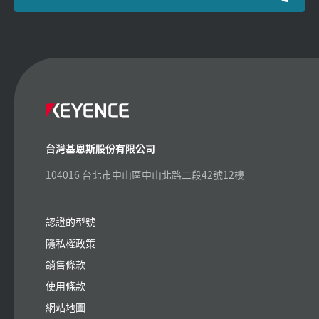
台灣基恩斯股份有限公司
104016 台北市中山區中山北路二段42號12樓
認證的型號
隱私權政策
銷售條款
使用條款
網站地圖