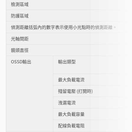
檢測區域
防護區域
偵測距離括弧內的數字表示使用小光點時的偵測距離。
光軸間距
鏡頭直徑
OSSD輸出
輸出類型
最大負載電流
殘留電壓 (打開時)
洩漏電流
最大負載容量
配線負載電阻