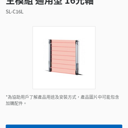
SL-C16L
*為協助用戶了解產品用途及安裝方式，產品圖片中可能包含
加購配件。