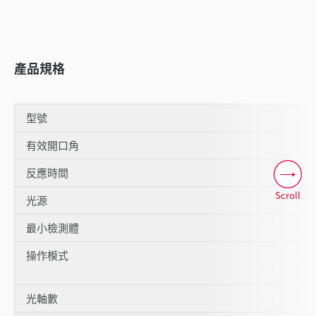
產品規格
型號
有效開口角
反應時間
Scroll
光源
最小檢測體
操作模式
光軸數