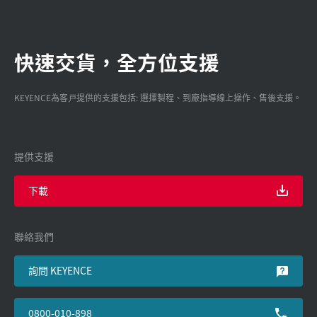
快速交貨，全方位支援
KEYENCE為客戸提供的支援包括: 選擇製程、到廠指導線上操作、售後支援。
提供支援
下載
聯絡我們
詢問 KEYENCE
0800-010-898