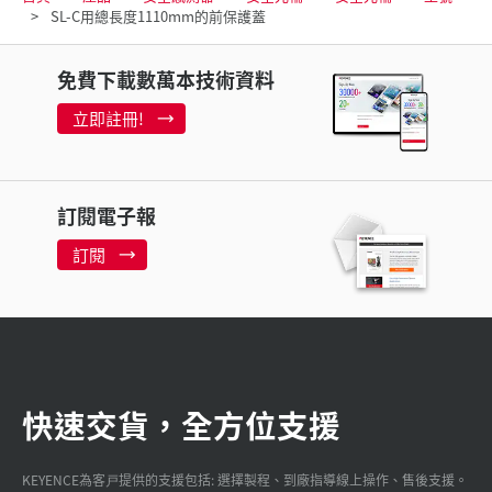
SL-C用總長度1110mm的前保護蓋
免費下載數萬本技術資料
立即註冊!
訂閱電子報
訂閱
快速交貨，全方位支援
KEYENCE為客戸提供的支援包括: 選擇製程、到廠指導線上操作、售後支援。