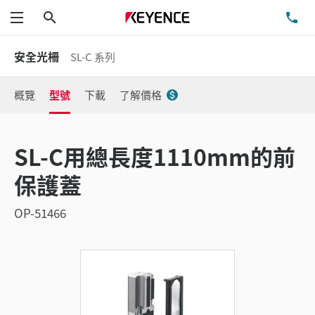
搜尋
洽
功能表
安全光柵
SL-C 系列
概覽
型號
下載
了解價格
SL-C用總長度1110mm的前
保護蓋
OP-51466