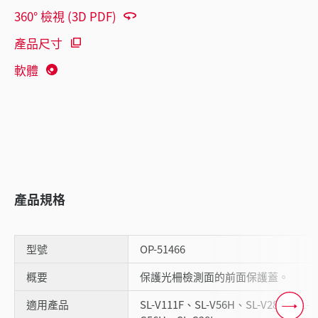
360° 檢視 (3D PDF)
產品尺寸
軟體
產品規格
型號
OP-51466
概要
保護光柵檢測面的前面保護蓋。
適用產品
SL-V111F、SL-V56H、SL-V28L、SL-