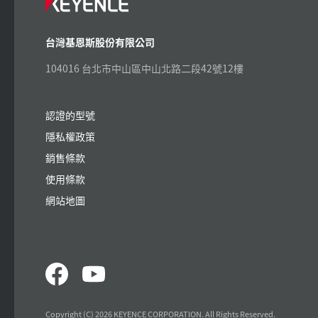
台灣基恩斯股份有限公司
104016 台北市中山區中山北路二段42號12樓
認證的型號
隱私權政策
銷售條款
使用條款
網站地圖
Copyright (C) 2026 KEYENCE CORPORATION. All Rights Reserved.