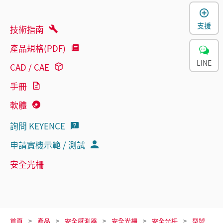
支援
技術指南
產品規格(PDF)
LINE
CAD / CAE
手冊
軟體
詢問 KEYENCE
申請實機示範 / 測試
安全光柵
首頁
產品
安全感測器
安全光柵
安全光柵
型號