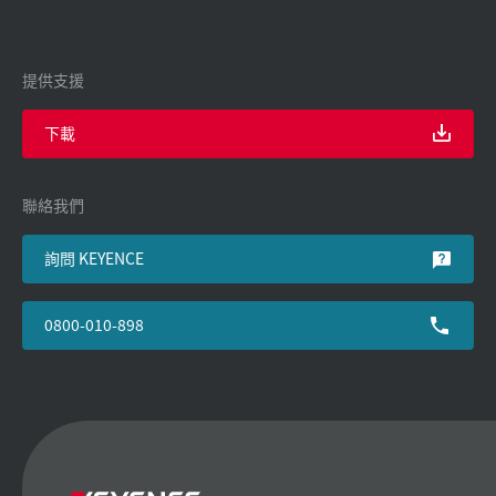
提供支援
下載
聯絡我們
詢問 KEYENCE
0800-010-898