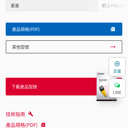
重量
約 2.4 kg 
產品規格(PDF)
其他型號
支援
下載產品型錄
LINE
技術指南
產品規格(PDF)