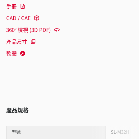
手冊
CAD / CAE
360° 檢視 (3D PDF)
產品尺寸
軟體
產品規格
型號
SL-M32H