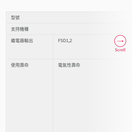
型號
支持機種
繼電器輸出
FSD1,2
Scroll
使用壽命
電氣性壽命