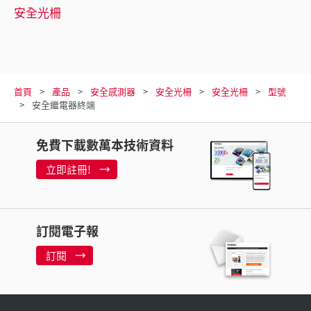
安全光柵
首頁
產品
安全感測器
安全光柵
安全光柵
型號
安全繼電器終端
免費下載數萬本技術資料
立即註冊!
訂閱電子報
訂閱