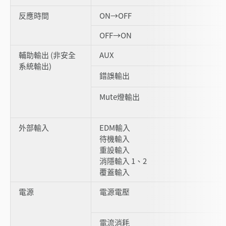
反應時間
ON→OFF
OFF→ON
輔助輸出 (非安全
AUX
系統輸出)
錯誤輸出
Mute燈輸出
外部輸入
EDM輸入
待機輸入
重設輸入
消隱輸入 1、2
覆蓋輸入
電源
電源電壓
電流消耗