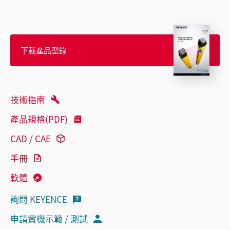
下載產品型錄
技術指南
產品規格(PDF)
CAD / CAE
手冊
軟體
詢問 KEYENCE
申請實機示範 / 測試