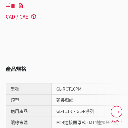
手冊
CAD / CAE
產品規格
型號
GL-RCT10PM
類型
延長纜線
適用產品
GL-T11R、GL-R系列
Scroll
纜線末端
M14連接器母式 - M14連接器公式