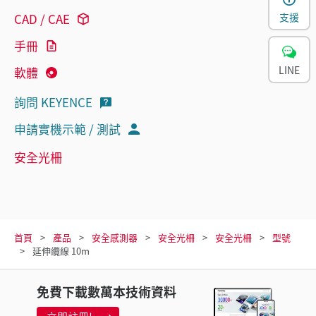
支援
CAD / CAE
手冊
LINE
軟體
詢問 KEYENCE
申請實機示範 / 測試
安全光柵
首頁
產品
安全感測器
安全光柵
安全光柵
型號
延伸纜線 10m
免費下載數萬本技術資料