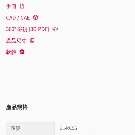
手冊
CAD / CAE
360° 檢視 (3D PDF)
產品尺寸
軟體
產品規格
型號
GL-RC5S