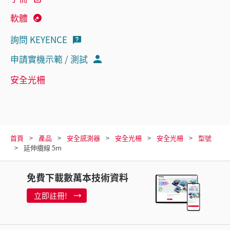
軟體
詢問 KEYENCE
申請實機示範 / 測試
安全光柵
首頁
產品
安全感測器
安全光柵
安全光柵
型號
延伸纜線 5m
免費下載數萬本技術資料
立即註冊!