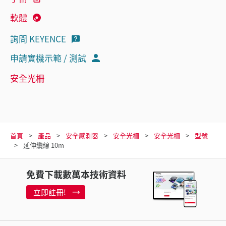
軟體
詢問 KEYENCE
申請實機示範 / 測試
安全光柵
首頁
產品
安全感測器
安全光柵
安全光柵
型號
延伸纜線 10m
免費下載數萬本技術資料
立即註冊!