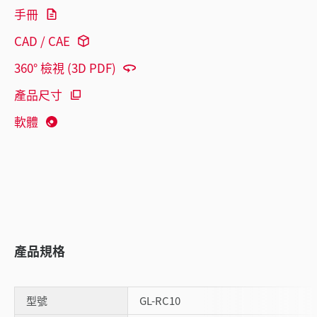
手冊
CAD / CAE
360° 檢視 (3D PDF)
產品尺寸
軟體
產品規格
型號
GL-RC10