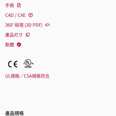
手冊
CAD / CAE
360° 檢視 (3D PDF)
產品尺寸
軟體
UL規格／CSA規格符合
產品規格