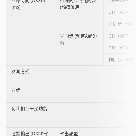
回應時間 (OSSD)
有線同步或光同步
ON→OFF
(ms)
(頻道0)時
OFF→ON
非同步→ON
光同步 (頻道A或B)
ON→OFF
時
OFF→ON
非同步→ON
檢測方式
同步
防止相互干擾功能
控制輸出 (OSSD輸
輸出類型