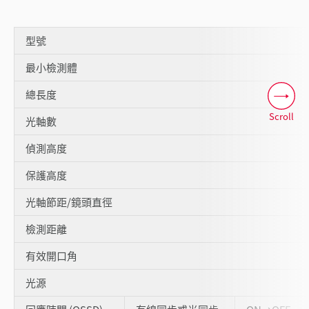
型號
最小檢測體
總長度
Scroll
光軸數
偵測高度
保護高度
光軸節距/鏡頭直徑
檢測距離
有效開口角
光源