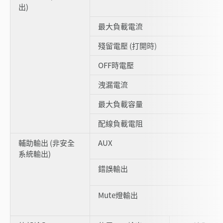
出)
最大負載電流
殘留電壓 (打開時)
OFF時電壓
洩漏電流
最大負載容量
配線負載電阻
輔助輸出 (非安全
AUX
系統輸出)
錯誤輸出
Mute燈輸出