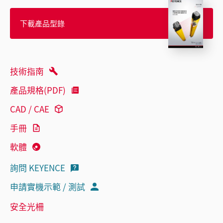
下載產品型錄
技術指南
產品規格(PDF)
CAD / CAE
手冊
軟體
詢問 KEYENCE
申請實機示範 / 測試
安全光柵