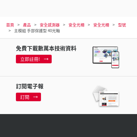
首頁
產品
安全感測器
安全光柵
安全光柵
型號
主模組 手部保護型 40光軸
免費下載數萬本技術資料
立即註冊!
訂閱電子報
訂閱