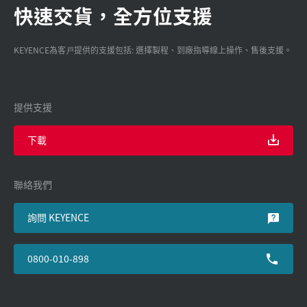
快速交貨，全方位支援
KEYENCE為客戸提供的支援包括: 選擇製程、到廠指導線上操作、售後支援。
提供支援
下載
聯絡我們
詢問 KEYENCE
0800-010-898