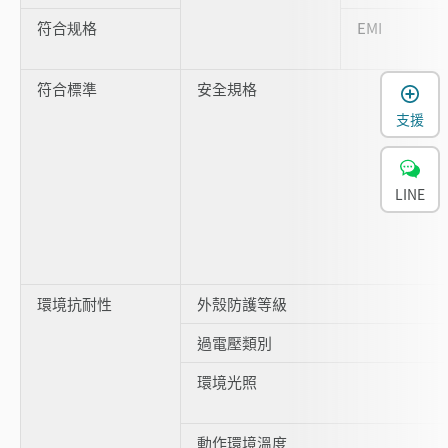
符合规格
EMI
符合標準
安全規格
支援
LINE
環境抗耐性
外殼防護等級
過電壓類別
環境光照
動作環境溫度