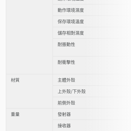
動作環境濕度
保存環境溫度
儲存相對濕度
耐振動性
耐衝擊性
材質
主體外殼
上外殼/下外殼
前側外殼
重量
發射器
接收器