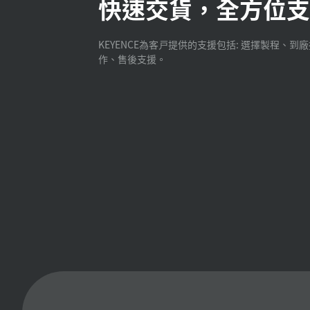
快速交貨，全方位支
KEYENCE為客戸提供的支援包括: 選擇製程、到
作、售後支援。