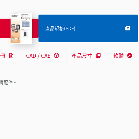
產品規格(PDF)
冊
CAD / CAE
產品尺寸
軟體
購配件。