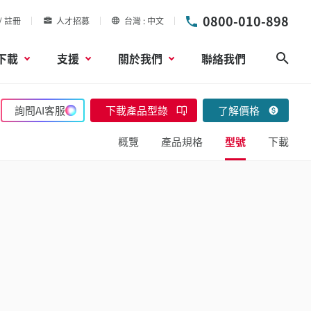
0800-010-898
/ 註冊
人才招募
台灣
中文
下載
支援
關於我們
聯絡我們
搜尋
詢問AI客服
下載產品型錄
了解價格
概覽
產品規格
型號
下載