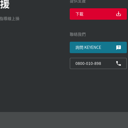
援
提供支援
下載
廠指導線上操
聯絡我們
詢問 KEYENCE
0800-010-898