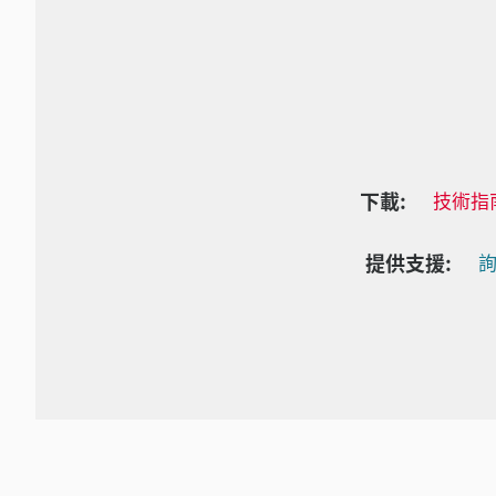
下載:
技術指
提供支援:
詢