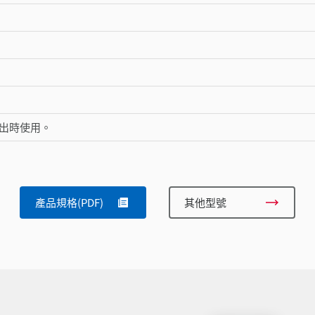
流輸出時使用。
產品規格(PDF)
其他型號