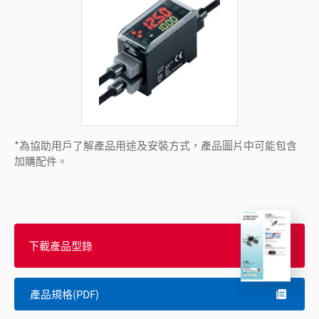
*為協助用戶了解產品用途及安裝方式，產品圖片中可能包含
加購配件。
下載產品型錄
產品規格(PDF)