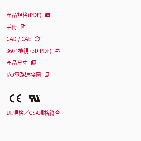
產品規格(PDF)
手冊
CAD / CAE
360° 檢視 (3D PDF)
產品尺寸
I/O電路連接圖
UL規格／CSA規格符合