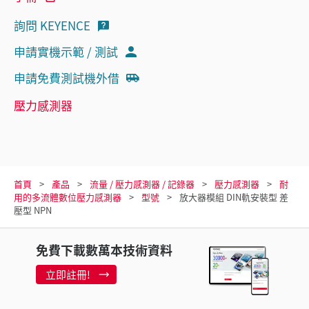
詢問 KEYENCE
申請實機示範 / 測試
申請免費測試機外借
壓力感測器
首頁
產品
流量 / 壓力感測器 / 記錄器
壓力感測器
耐
用的多流體數位壓力感測器
型號
放大器模組 DIN軌安裝型 差
壓型 NPN
免費下載數萬本技術資料
立即註冊!