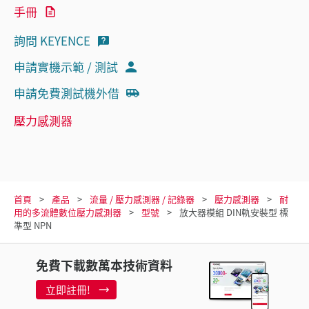
手冊
詢問 KEYENCE
申請實機示範 / 測試
申請免費測試機外借
壓力感測器
首頁
產品
流量 / 壓力感測器 / 記錄器
壓力感測器
耐
用的多流體數位壓力感測器
型號
放大器模組 DIN軌安裝型 標
準型 NPN
免費下載數萬本技術資料
立即註冊!