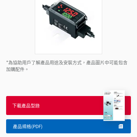
*為協助用戶了解產品用途及安裝方式，產品圖片中可能包含
加購配件。
下載產品型錄
產品規格(PDF)