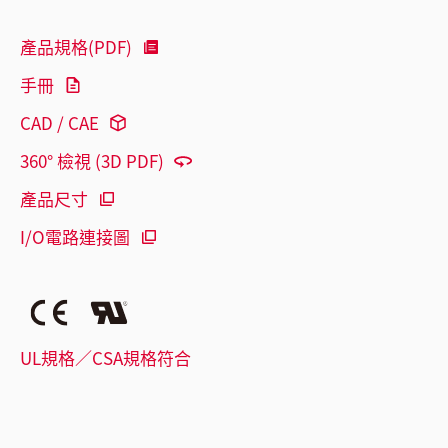
產品規格(PDF)
手冊
CAD / CAE
360° 檢視 (3D PDF)
產品尺寸
I/O電路連接圖
UL規格／CSA規格符合