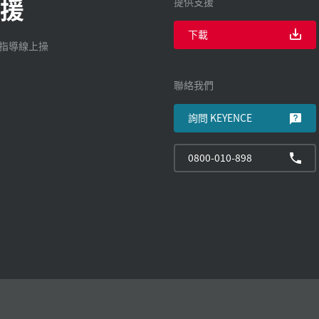
援
提供支援
下載
廠指導線上操
聯絡我們
詢問 KEYENCE
0800-010-898