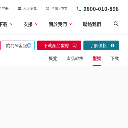
0800-010-898
/ 註冊
人才招募
台灣
中文
下載
支援
關於我們
聯絡我們
搜尋
詢問AI客服
下載產品型錄
了解價格
概覽
產品規格
型號
下載