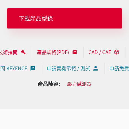
下載產品型錄
技術指南
產品規格(PDF)
CAD / CAE
問 KEYENCE
申請實機示範 / 測試
申請免費
產品陣容:
壓力感測器