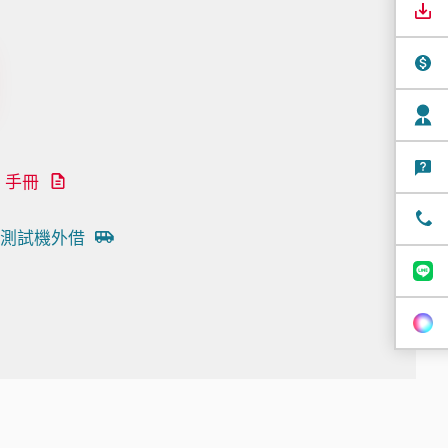
手冊
測試機外借