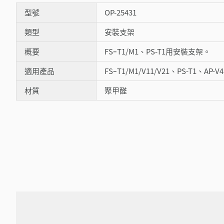
型號
OP-25431
類型
安裝支架
概要
FSｰT1/M1、PS-T1用安裝支架。
適用產品
FSｰT1/M1/V11/V21、PS-T1、AP-V
材質
聚甲醛