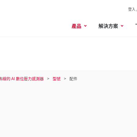
登入 
產品
解決方案
佈線的 AI 數位壓力感測器
型號
配件