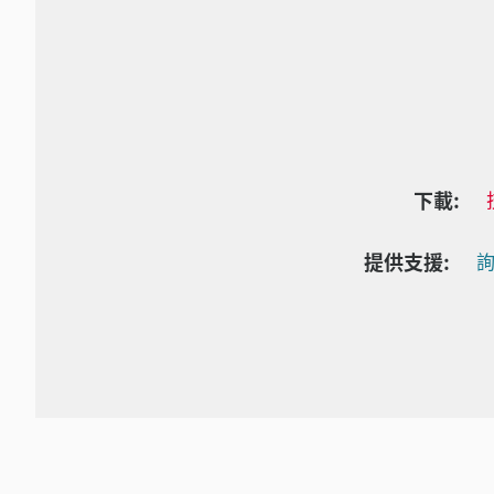
下載:
提供支援:
詢