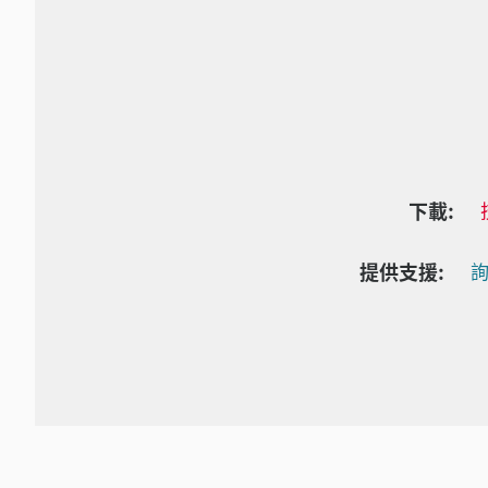
下載:
提供支援:
詢