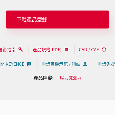
下載產品型錄
技術指南
產品規格(PDF)
CAD / CAE
問 KEYENCE
申請實機示範 / 測試
申請免費
產品陣容:
壓力感測器