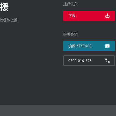
援
提供支援
下載
廠指導線上操
聯絡我們
詢問 KEYENCE
0800-010-898