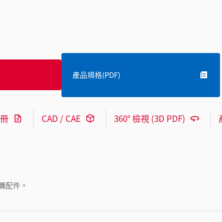
產品規格(PDF)
冊
CAD / CAE
360° 檢視 (3D PDF)
購配件。