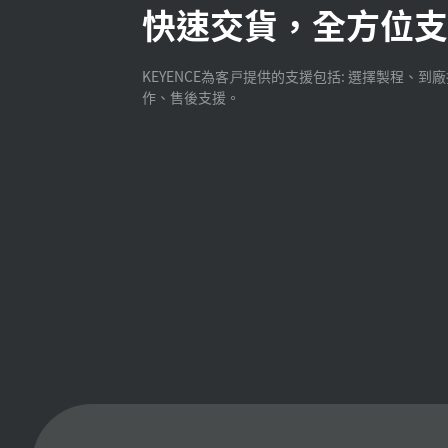
快速交貨，全方位支
KEYENCE為客戸提供的支援包括: 選擇製程、到
作、售後支援。