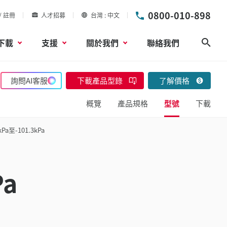
0800-010-898
/ 註冊
人才招募
台灣
中文
下載
支援
關於我們
聯絡我們
搜尋
詢問AI客服
下載產品型錄
了解價格
概覽
產品規格
型號
下載
至-101.3kPa
a