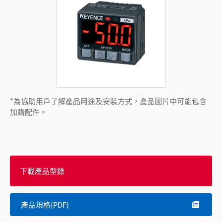
*為協助用戶了解產品用途及安裝方式，產品圖片中可能包含
加購配件。
下載產品型錄
產品規格(PDF)