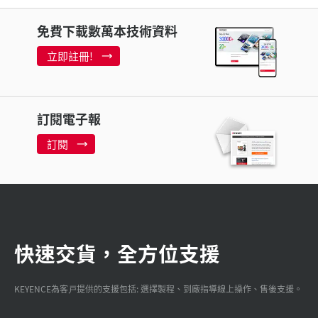
免費下載數萬本技術資料
立即註冊!
訂閱電子報
訂閱
快速交貨，全方位支援
KEYENCE為客戸提供的支援包括: 選擇製程、到廠指導線上操作、售後支援。