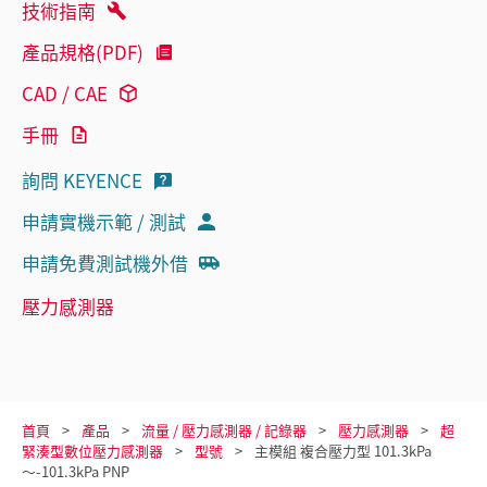
技術指南
產品規格(PDF)
CAD / CAE
手冊
詢問 KEYENCE
申請實機示範 / 測試
申請免費測試機外借
壓力感測器
首頁
產品
流量 / 壓力感測器 / 記錄器
壓力感測器
超
緊湊型數位壓力感測器
型號
主模組 複合壓力型 101.3kPa
～-101.3kPa PNP