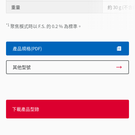
重量
約 30 g (不含纜
*1
聚焦模式時以 F.S. 的 0.2 % 為標準。
產品規格(PDF)
其他型號
下載產品型錄