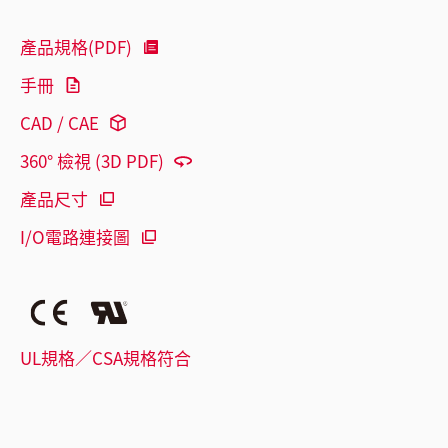
產品規格(PDF)
手冊
CAD / CAE
360° 檢視 (3D PDF)
產品尺寸
I/O電路連接圖
UL規格／CSA規格符合