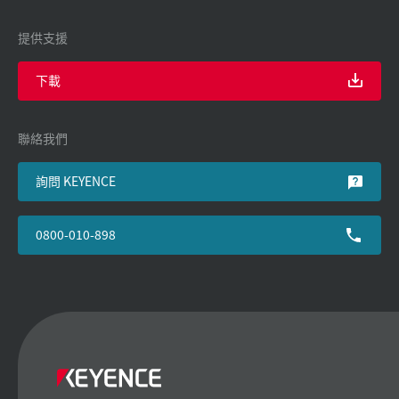
提供支援
下載
聯絡我們
詢問 KEYENCE
0800-010-898