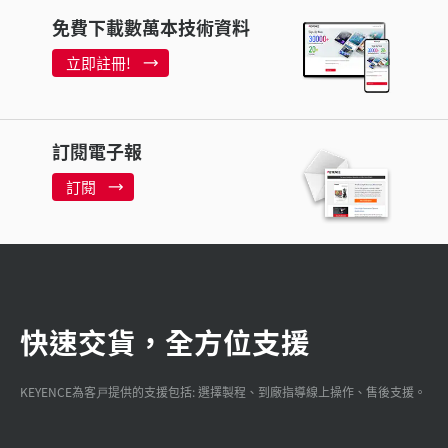
免費下載數萬本技術資料
立即註冊!
訂閱電子報
訂閱
快速交貨，全方位支援
KEYENCE為客戸提供的支援包括: 選擇製程、到廠指導線上操作、售後支援。