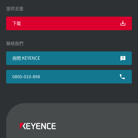
提供支援
下載
聯絡我們
詢問 KEYENCE
0800-010-898