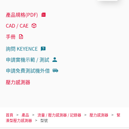
產品規格(PDF)
CAD / CAE
手冊
詢問 KEYENCE
申請實機示範 / 測試
申請免費測試機外借
壓力感測器
首頁
產品
流量 / 壓力感測器 / 記錄器
壓力感測器
緊
湊型壓力感測器
型號