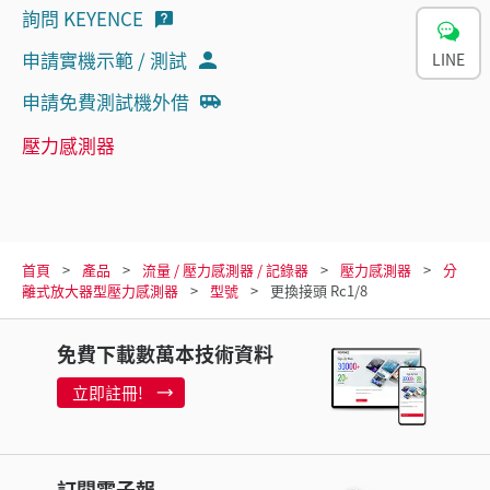
詢問 KEYENCE
申請實機示範 / 測試
LINE
申請免費測試機外借
壓力感測器
首頁
產品
流量 / 壓力感測器 / 記錄器
壓力感測器
分
離式放大器型壓力感測器
型號
更換接頭 Rc1/8
免費下載數萬本技術資料
立即註冊!
訂閱電子報