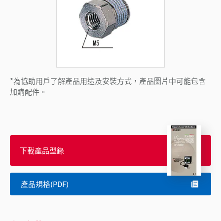
*為協助用戶了解產品用途及安裝方式，產品圖片中可能包含
加購配件。
下載產品型錄
產品規格(PDF)