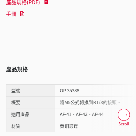
產品規格(PDF)
手冊
產品規格
型號
OP-35388
概要
將M5公式轉換到R1/8的接頭。
適用產品
AP-41、AP-43、AP-44
Scroll
材質
黃銅鍍鎳