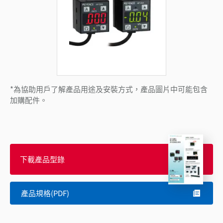
*為協助用戶了解產品用途及安裝方式，產品圖片中可能包含
加購配件。
下載產品型錄
產品規格(PDF)