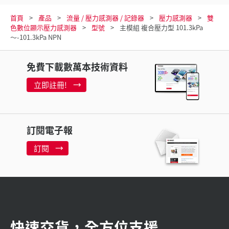
首頁
產品
流量 / 壓力感測器 / 記錄器
壓力感測器
雙
色數位顯示壓力感測器
型號
主模組 複合壓力型 101.3kPa
～-101.3kPa NPN
免費下載數萬本技術資料
立即註冊!
訂閱電子報
訂閱
快速交貨，全方位支援