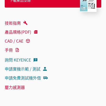
下載產品型錄
技術指南
產品規格(PDF)
CAD / CAE
手冊
詢問 KEYENCE
申請實機示範 / 測試
申請免費測試機外借
壓力感測器