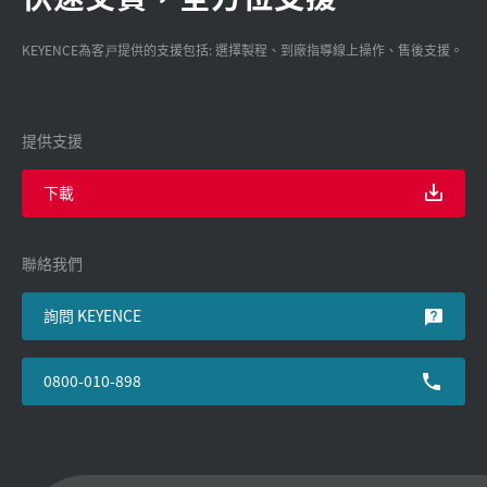
KEYENCE為客戸提供的支援包括: 選擇製程、到廠指導線上操作、售後支援。
提供支援
下載
聯絡我們
詢問 KEYENCE
0800-010-898