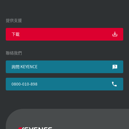
提供支援
下載
聯絡我們
詢問 KEYENCE
0800-010-898