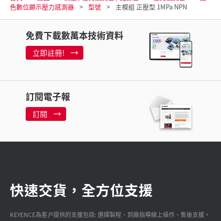
色數位顯示壓力感測器
型號
主模組 正壓型 1MPa NPN
免費下載數萬本技術資料
立即註冊!
訂閱電子報
訂閱
快速交貨，全方位支援
KEYENCE為客戸提供的支援包括: 選擇製程、到廠指導線上操作、售後支援。