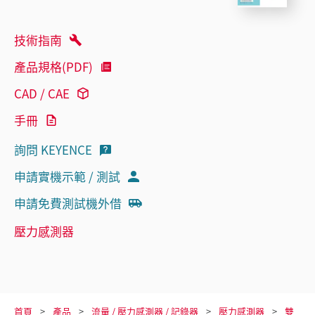
技術指南
產品規格(PDF)
CAD / CAE
手冊
詢問 KEYENCE
申請實機示範 / 測試
申請免費測試機外借
壓力感測器
首頁
產品
流量 / 壓力感測器 / 記錄器
壓力感測器
雙