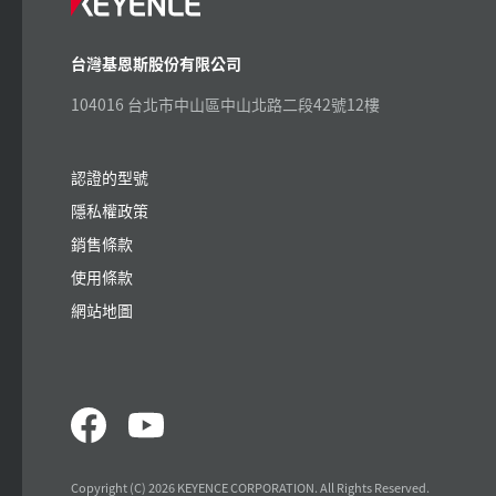
台灣基恩斯股份有限公司
104016 台北市中山區中山北路二段42號12樓
認證的型號
隱私權政策
銷售條款
使用條款
網站地圖
Copyright (C) 2026 KEYENCE CORPORATION. All Rights Reserved.