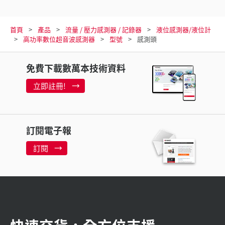
首頁
產品
流量 / 壓力感測器 / 記錄器
液位感測器/液位計
高功率數位超音波感測器
型號
感測頭
免費下載數萬本技術資料
立即註冊!
訂閱電子報
訂閱