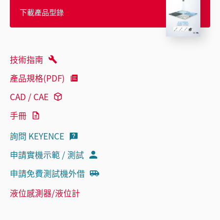
下載產品型錄
技術指南
產品規格(PDF)
CAD / CAE
手冊
詢問 KEYENCE
申請實機示範 / 測試
申請免費測試機外借
液位感測器/液位計