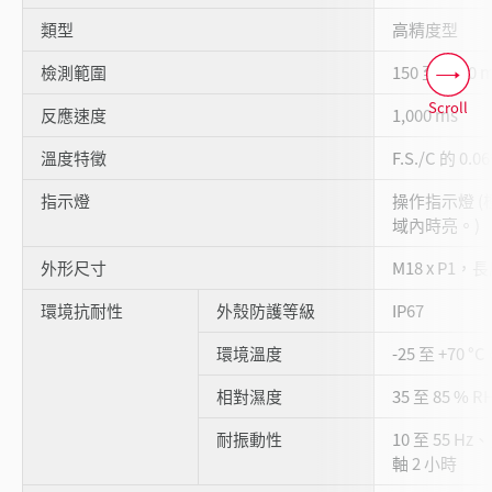
類型
高精度型
檢測範圍
150 至 1000
Scroll
反應速度
1,000 ms
溫度特徵
F.S./C 的 0.0
指示燈
操作指示燈 (
域內時亮。)
外形尺寸
M18 x P1，長
環境抗耐性
外殼防護等級
IP67
環境溫度
-25 至 +70 °
相對濕度
35 至 85 % 
耐振動性
10 至 55 Hz
軸 2 小時