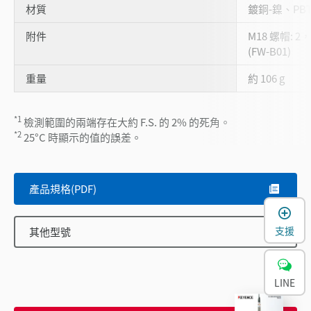
材質
鍍銅-鎳、P
附件
M18 螺帽: 
(FW-B01)
重量
約 106 g
*1
檢測範圍的兩端存在大約 F.S. 的 2% 的死角。
*2
25°C 時顯示的值的誤差。
產品規格(PDF)
支援
其他型號
LINE