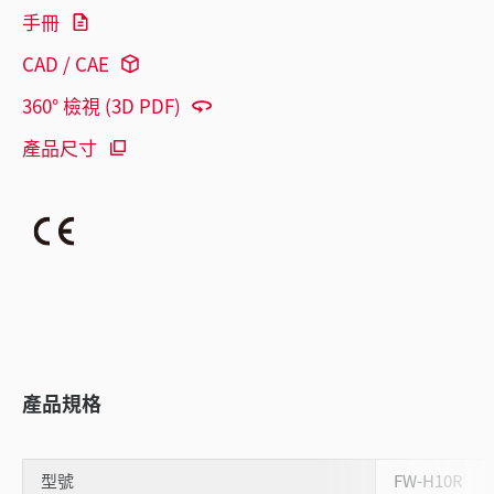
手冊
CAD / CAE
360° 檢視 (3D PDF)
產品尺寸
產品規格
型號
FW-H10R