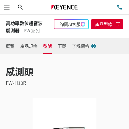
搜尋
洽
功能表
高功率數位超音波
詢問AI客服
產品型錄
感測器
FW 系列
概覽
產品規格
型號
下載
了解價格
感測頭
FW-H10R