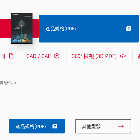
產品規格(PDF)
冊
CAD / CAE
360° 檢視 (3D PDF)
購配件。
產品規格(PDF)
其他型號