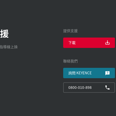
援
提供支援
下載
廠指導線上操
聯絡我們
詢問 KEYENCE
0800-010-898