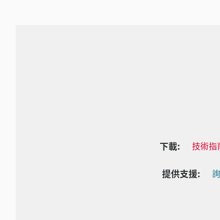
下載:
技術指
提供支援:
詢