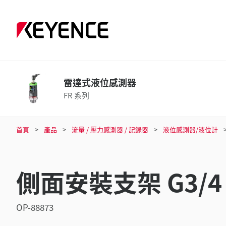
雷達式液位感測器
FR 系列
首頁
產品
流量 / 壓力感測器 / 記錄器
液位感測器/液位計
側面安裝支架 G3/4
OP-88873