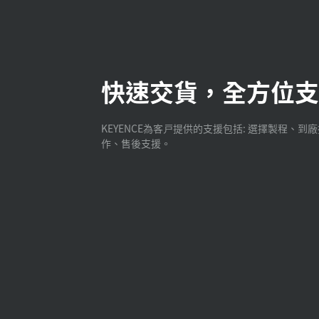
快速交貨，全方位支
KEYENCE為客戸提供的支援包括: 選擇製程、到
作、售後支援。