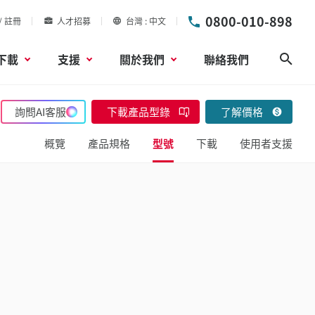
0800-010-898
/ 註冊
人才招募
台灣
中文
下載
支援
關於我們
聯絡我們
搜尋
詢問AI客服
下載產品型錄
了解價格
概覽
產品規格
型號
下載
使用者支援