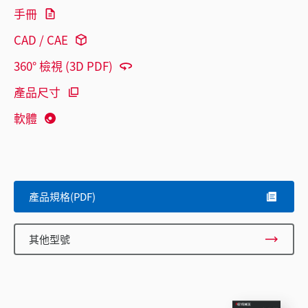
手冊
CAD / CAE
360° 檢視 (3D PDF)
產品尺寸
軟體
產品規格(PDF)
其他型號