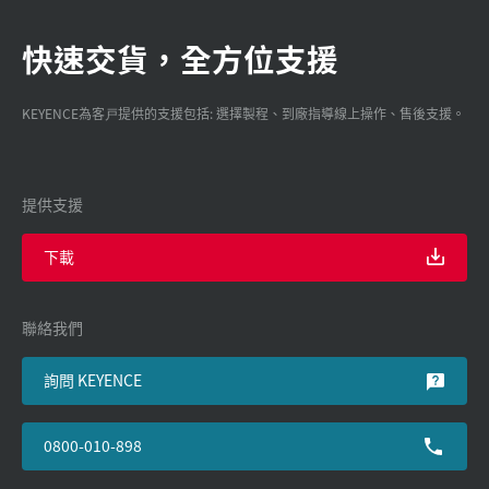
快速交貨，全方位支援
KEYENCE為客戸提供的支援包括: 選擇製程、到廠指導線上操作、售後支援。
提供支援
下載
聯絡我們
詢問 KEYENCE
0800-010-898