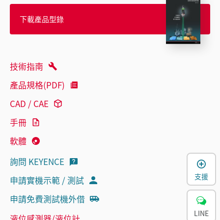
下載產品型錄
技術指南
產品規格(PDF)
CAD / CAE
手冊
軟體
詢問 KEYENCE
支援
申請實機示範 / 測試
申請免費測試機外借
LINE
液位感測器/液位計