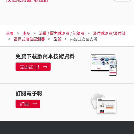
首頁
產品
流量 / 壓力感測器 / 記錄器
液位感測器/液位計
雷達式液位感測器
型號
夾鉗式安裝支架
免費下載數萬本技術資料
立即註冊!
訂閱電子報
訂閱