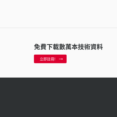
免費下載數萬本技術資料
立即註冊!