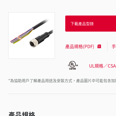
下載產品型錄
產品規格(PDF)
手
UL規格／CS
*為協助用戶了解產品用途及安裝方式，產品圖片中可能包含加
產品規格