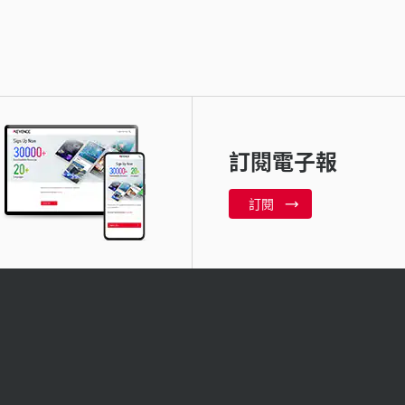
訂閱電子報
訂閱