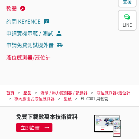
支援
軟體
詢問 KEYENCE
LINE
申請實機示範 / 測試
申請免費測試機外借
液位感測器/液位計
首頁
產品
流量 / 壓力感測器 / 記錄器
液位感測器/液位計
導向脈衝式液位感測器
型號
FL-C001 用套管
免費下載數萬本技術資料
立即註冊!