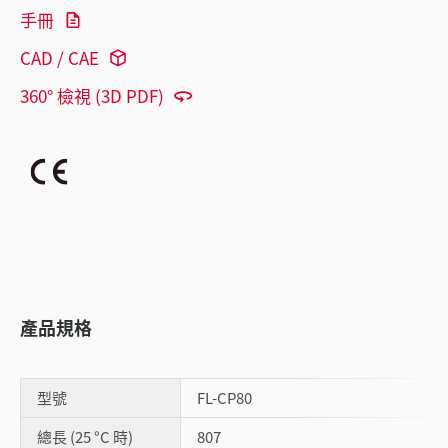
手冊
CAD / CAE
360° 檢視 (3D PDF)
產品規格
型號
FL-CP80
總長 (25 °C 時)
807