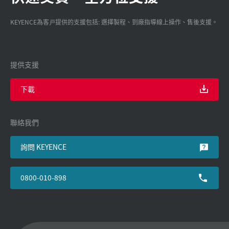
KEYENCE為客戸提供的支援包括: 選擇製程、到廠指導線上操作、售後支援。
提供支援
下載
聯絡我們
詢問 KEYENCE
0800-010-898