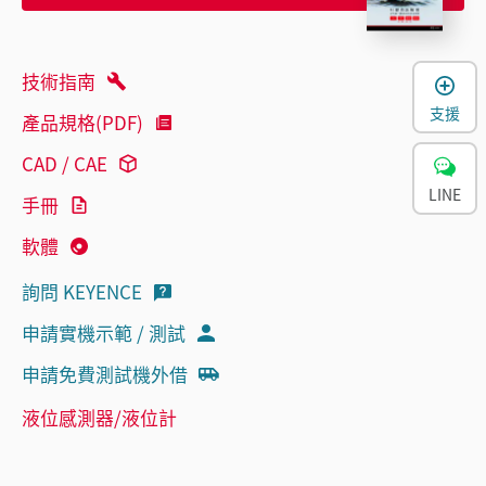
技術指南
支援
產品規格(PDF)
CAD / CAE
LINE
手冊
軟體
詢問 KEYENCE
申請實機示範 / 測試
申請免費測試機外借
液位感測器/液位計