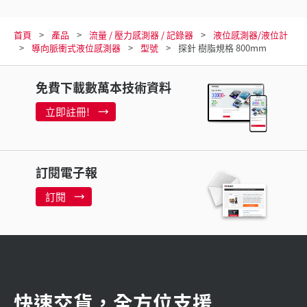
首頁
產品
流量 / 壓力感測器 / 記錄器
液位感測器/液位計
導向脈衝式液位感測器
型號
探針 樹脂規格 800mm
免費下載數萬本技術資料
立即註冊!
訂閱電子報
訂閱
快速交貨，全方位支援