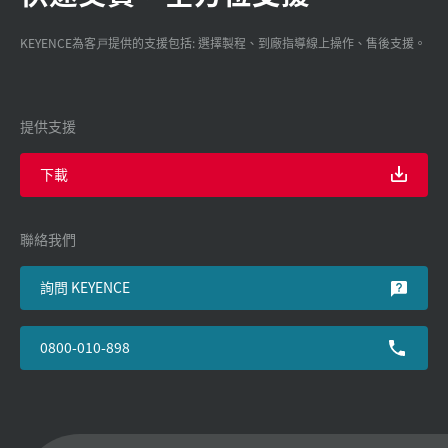
KEYENCE為客戸提供的支援包括: 選擇製程、到廠指導線上操作、售後支援。
提供支援
下載
聯絡我們
詢問 KEYENCE
0800-010-898