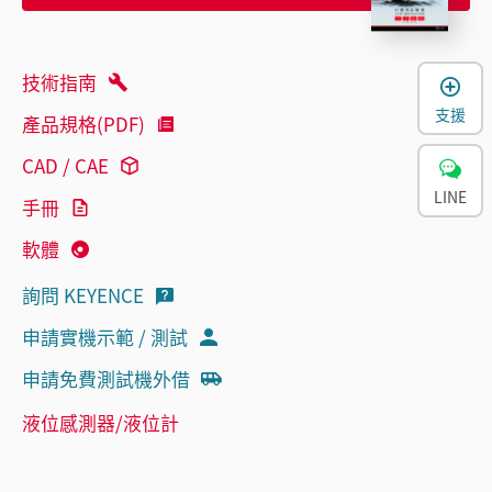
技術指南
支援
產品規格(PDF)
CAD / CAE
LINE
手冊
軟體
詢問 KEYENCE
申請實機示範 / 測試
申請免費測試機外借
液位感測器/液位計