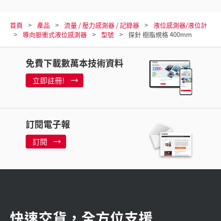
首頁
產品
流量 / 壓力感測器 / 記錄器
液位感測器/液位計
導向脈衝式液位感測器
型號
探針 樹脂規格 400mm
免費下載數萬本技術資料
立即註冊!
訂閱電子報
訂閱
快速交貨，全方位支援