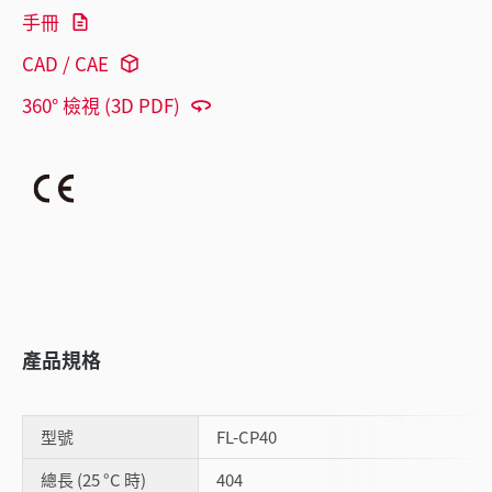
手冊
CAD / CAE
360° 檢視 (3D PDF)
產品規格
型號
FL-CP40
總長 (25 °C 時)
404