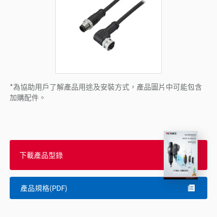
*為協助用戶了解產品用途及安裝方式，產品圖片中可能包含
加購配件。
下載產品型錄
產品規格(PDF)