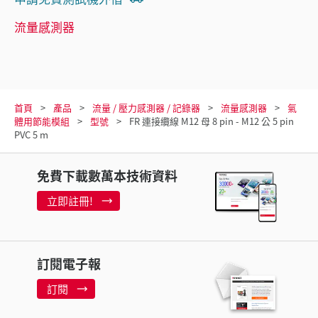
流量感測器
首頁
產品
流量 / 壓力感測器 / 記錄器
流量感測器
氣
體用節能模組
型號
FR 連接纜線 M12 母 8 pin - M12 公 5 pin
PVC 5 m
免費下載數萬本技術資料
立即註冊!
訂閱電子報
訂閱