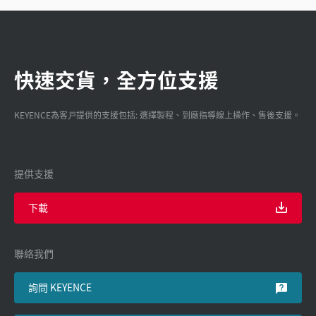
快速交貨，全方位支援
KEYENCE為客戸提供的支援包括: 選擇製程、到廠指導線上操作、售後支援。
提供支援
下載
聯絡我們
詢問 KEYENCE