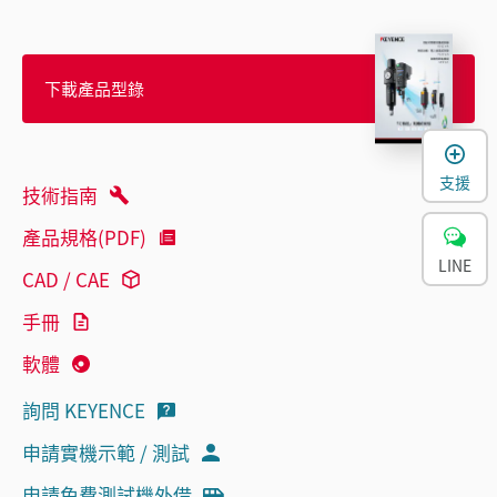
下載產品型錄
支援
技術指南
產品規格(PDF)
LINE
CAD / CAE
手冊
軟體
詢問 KEYENCE
申請實機示範 / 測試
申請免費測試機外借