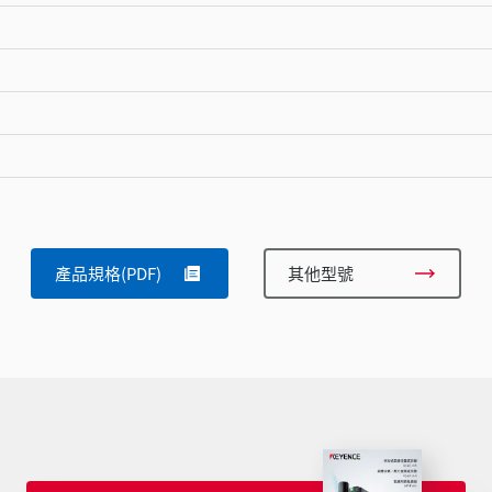
產品規格(PDF)
其他型號