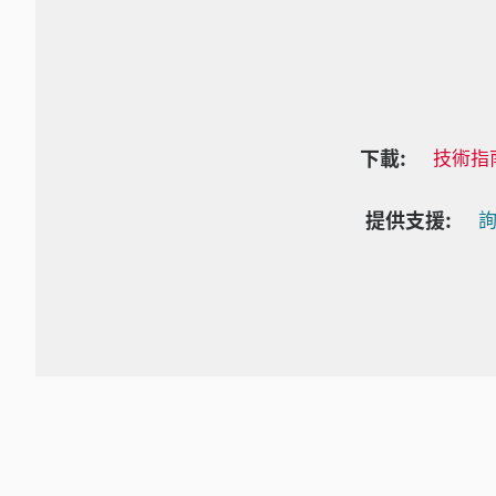
下載:
技術指
提供支援:
詢