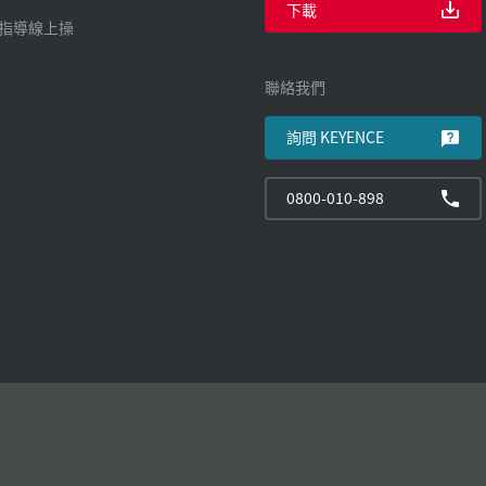
下載
廠指導線上操
聯絡我們
詢問 KEYENCE
0800-010-898