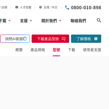
0800-010-898
/ 註冊
人才招募
台灣
中文
下載
支援
關於我們
聯絡我們
搜尋
詢問AI客服
下載產品型錄
了解價格
概覽
產品規格
型號
下載
使用者支援