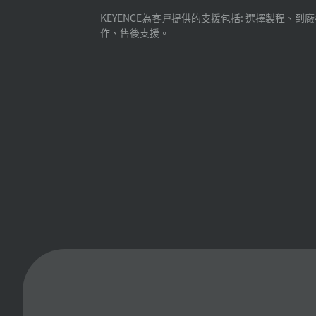
KEYENCE為客戸提供的支援包括: 選擇製程、到
作、售後支援。