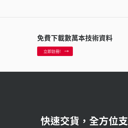
免費下載數萬本技術資料
立即註冊!
快速交貨，全方位支