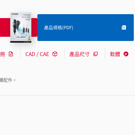
產品規格(PDF)
冊
CAD / CAE
產品尺寸
軟體
購配件。